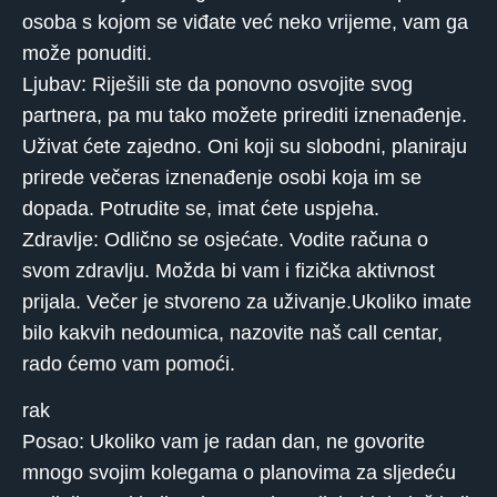
osoba s kojom se viđate već neko vrijeme, vam ga
može ponuditi.
Ljubav: Riješili ste da ponovno osvojite svog
partnera, pa mu tako možete prirediti iznenađenje.
Uživat ćete zajedno. Oni koji su slobodni, planiraju
prirede večeras iznenađenje osobi koja im se
dopada. Potrudite se, imat ćete uspjeha.
Zdravlje: Odlično se osjećate. Vodite računa o
svom zdravlju. Možda bi vam i fizička aktivnost
prijala. Večer je stvoreno za uživanje.Ukoliko imate
bilo kakvih nedoumica, nazovite naš call centar,
rado ćemo vam pomoći.
rak
Posao: Ukoliko vam je radan dan, ne govorite
mnogo svojim kolegama o planovima za sljedeću