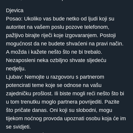
Djevica
Posao: Ukoliko vas bude netko od ljudi koji su
autoritet na vašem poslu pozove telefonom,
pažljivo birajte riječi koje izgovaranjem. Postoji
mogućnost da ne budete shvaćeni na pravi način.
A možda i kažete nešto što ne bi trebalo.
Nezaposleni neka ozbiljno shvate sljedeću
nedjelju.
Ljubav: Nemojte u razgovoru s partnerom
potencirati teme koje se odnose na vašu
zajedničku prošlost. Ili biste mogli reći nešto što bi
u tom trenutku moglo partnera povrijediti. Pazite
što pričate danas. Oni koji su slobodni, mogu
tijekom noćnog provoda upoznati osobu koja će im
se svidjeti.