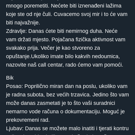
mnogo poremetiti. Nećete biti iznenađeni lažima
koje ste od nje čuli. Cuvacemo svoj mir i to će vam
biti najvažnije.
Zdravlje: Danas ćete biti nemirnog duha. Neće
vam držati mjesto. Pojačana fizička aktivnost vam
svakako prija. Večer je kao stvoreno za
opuštanje.Ukoliko imate bilo kakvih nedoumica,
nazovite naš call centar, rado ćemo vam pomoći.
Bik
Posao: Poprilično miran dan na poslu, ukoliko vam
je radna subota, bez većih trzavica. Jedino što vam
može danas zasmetati je to što vaši suradnici
nemarno vode računa o dokumentaciju. Moguć je
prekovremeni rad.
Ljubav: Danas se možete malo inatiti i tjerati kontru