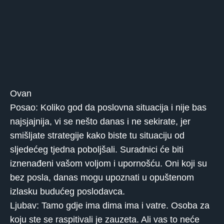
Ovan
Posao: Koliko god da poslovna situacija i nije bas
najsjajnija, vi se nešto danas i ne sekirate, jer
smišljate strategije kako biste tu situaciju od
sljedećeg tjedna poboljšali. Suradnici će biti
iznenađeni vašom voljom i upornošću. Oni koji su
bez posla, danas mogu upoznati u opuštenom
izlasku budućeg poslodavca.
Ljubav: Tamo gdje ima dima ima i vatre. Osoba za
koju ste se raspitivali je zauzeta. Ali vas to neće