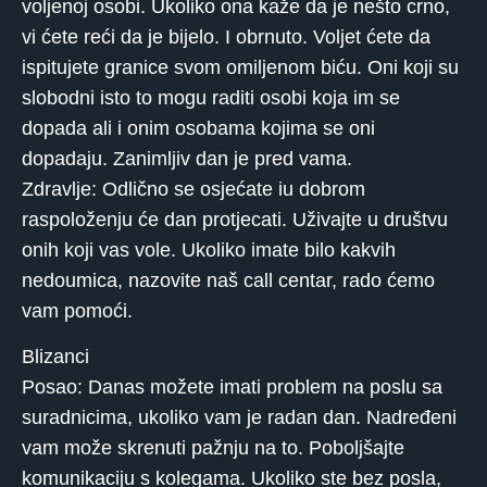
voljenoj osobi. Ukoliko ona kaže da je nešto crno,
vi ćete reći da je bijelo. I obrnuto. Voljet ćete da
ispitujete granice svom omiljenom biću. Oni koji su
slobodni isto to mogu raditi osobi koja im se
dopada ali i onim osobama kojima se oni
dopadaju. Zanimljiv dan je pred vama.
Zdravlje: Odlično se osjećate iu dobrom
raspoloženju će dan protjecati. Uživajte u društvu
onih koji vas vole. Ukoliko imate bilo kakvih
nedoumica, nazovite naš call centar, rado ćemo
vam pomoći.
Blizanci
Posao: Danas možete imati problem na poslu sa
suradnicima, ukoliko vam je radan dan. Nadređeni
vam može skrenuti pažnju na to. Poboljšajte
komunikaciju s kolegama. Ukoliko ste bez posla,