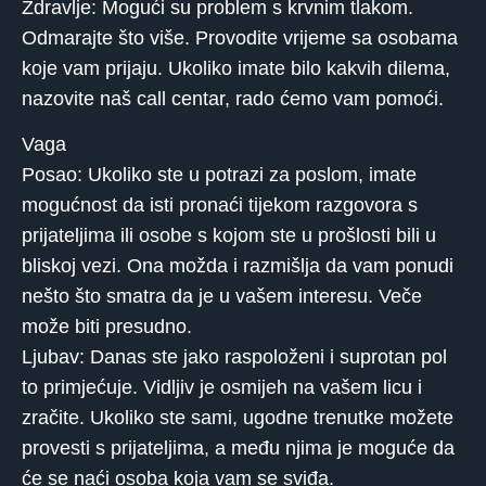
Zdravlje: Mogući su problem s krvnim tlakom.
Odmarajte što više. Provodite vrijeme sa osobama
koje vam prijaju. Ukoliko imate bilo kakvih dilema,
nazovite naš call centar, rado ćemo vam pomoći.
Vaga
Posao: Ukoliko ste u potrazi za poslom, imate
mogućnost da isti pronaći tijekom razgovora s
prijateljima ili osobe s kojom ste u prošlosti bili u
bliskoj vezi. Ona možda i razmišlja da vam ponudi
nešto što smatra da je u vašem interesu. Veče
može biti presudno.
Ljubav: Danas ste jako raspoloženi i suprotan pol
to primjećuje. Vidljiv je osmijeh na vašem licu i
zračite. Ukoliko ste sami, ugodne trenutke možete
provesti s prijateljima, a među njima je moguće da
će se naći osoba koja vam se sviđa.