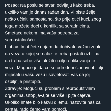
Posao: Na poslu se stvari odvijaju kako treba,
ukoliko vam je danas radan dan. Vi biste željeli
nešto učiniti samostalno, što prije otići kući, zbog
toga možete doći u konflikt sa suradnicima.
Smetaće nekom ima vaša potreba za
samostalnošću.
Ljubav: Imat ćete dojam da dobivate važan znak
da veza u kojoj se nalazite treba postati ozbiljna i
da treba sebe više uložiti u cilju oblikovanja te
veze. Moguće je da će se određeni članovi obitelji
miješati u vašu vezu i savjetovati vas da joj
ozbiljnije pristupiti.
Zdravlje: Mogući su problem s reproduktivnim
organima. Utopljavajte se više i pijte čajeve.
Ukoliko imate bilo kakvu dilemu, nazovite naš call
centar, rado ćemo vam pomoći.