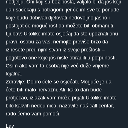
nedjelju. Oni koji su bez posla, valjalo bi da još koji
dan sačekaju s potragom, jer će im sve te ponude
koje budu dobivali djelovati nedovoljno jasno i
postojat će mogućnost da možete biti obmanuti.
Ljubav: Ukoliko imate osjećaj da ste upoznali onu
pravu osobu za vas, nemojte previše brzo da
iznesete pred njim stvari iz svoje prošlosti –
pogotovo one koje još niste obradili u potpunosti.
Osim ako vam ta osoba nije već duže vrijeme
lojalna.
Zdravlje: Dobro ćete se osjećati. Moguće je da
ćete biti malo nervozni. Ali, kako dan bude
protjecao, izlazak vam može prijati.Ukoliko imate
bilo kakvih nedoumica, nazovite naš call centar,
rado ćemo vam pomoći.
Lav