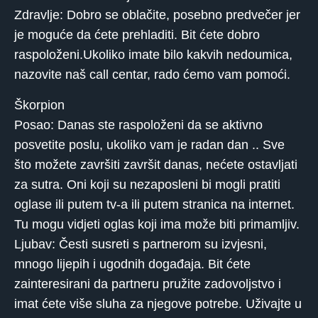
Zdravlje: Dobro se oblačite, posebno predvečer jer
je moguće da ćete prehladiti. Bit ćete dobro
raspoloženi.Ukoliko imate bilo kakvih nedoumica,
nazovite naš call centar, rado ćemo vam pomoći.
Škorpion
Posao: Danas ste raspoloženi da se aktivno
posvetite poslu, ukoliko vam je radan dan .. Sve
što možete završiti završit danas, nećete ostavljati
za sutra. Oni koji su nezaposleni bi mogli pratiti
oglase ili putem tv-a ili putem stranica na internet.
Tu mogu vidjeti oglas koji ima može biti primamljiv.
Ljubav: Česti susreti s partnerom su izvjesni,
mnogo lijepih i ugodnih događaja. Bit ćete
zainteresirani da partneru pružite zadovoljstvo i
imat ćete više sluha za njegove potrebe. Uživajte u