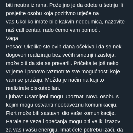
biti neutralizirana. Poželjno je da odete u šetnju ili
posjetite osobu koja pozitivno utječe na
vas.Ukoliko imate bilo kakvih nedoumica, nazovite
naš call centar, rado ćemo vam pomoći.
Vaga
Posao: Ukoliko ste ovih dana očekivali da se neki
dogovori realiziraju bez većih smetnji i zastoja,
može biti da ste se prevarili. Pričekajte još neko
vrijeme i ponovo razmotrite sve mogućnosti koje
vam se pružaju. Možda je način na koji to
realizirate diskutabilan.
Ljubav: Usamljeni mogu upoznati Novu osobu s
kojim mogu ostvariti neobaveznu komunikaciju.
Flert može biti sastavni dio vaše komunikacije.
Paralelne veze i obećanja mogu biti veliki izazov
za vas i vašu energiju. Imat ćete potrebu izaći, da