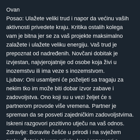
Ovan
Posao: Ulažete veliki trud i napor da većinu vaših
aktivnosti privedete kraju. Kritika ostalih kolega
vam je bitna jer se za vaš projekte maksimalno
zalažete i ulažete veliku energiju. Vaš trud je
prepoznat od nadređenih. Novčani dobitak je
izvjestan, najvjerojatnije od osobe koja živi u
inozemstvu ili ima veze s inozemstvom.
Ljubav: Oni usamljeni će poželjeti sa tragaju za
nekim tko im može biti dobar izvor zabave i
zadovoljstva. Ono koji su u vezi željet će s
partnerom provode više vremena. Partner je
spreman da se posveti zajedničkim zadovoljstvima.
Iskreni razgovori pozitivno utječu na vaš odnos.
Zdravlje: Boravite češće u prirodi i na svježem