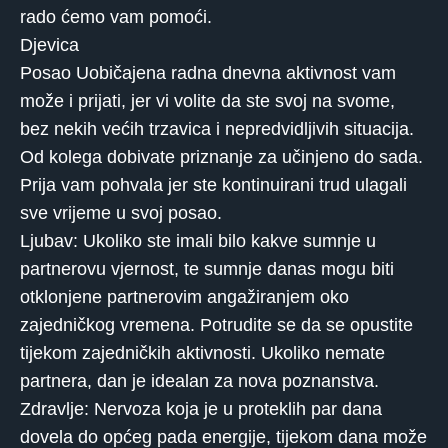
rado ćemo vam pomoći.
Djevica
Posao Uobičajena radna dnevna aktivnost vam
može i prijati, jer vi volite da ste svoj na svome,
bez nekih većih trzavica i nepredvidljivih situacija.
Od kolega dobivate priznanje za učinjeno do sada.
Prija vam pohvala jer ste kontinuirani trud ulagali
sve vrijeme u svoj posao.
Ljubav: Ukoliko ste imali bilo kakve sumnje u
partnerovu vjernost, te sumnje danas mogu biti
otklonjene partnerovim angažiranjem oko
zajedničkog vremena. Potrudite se da se opustite
tijekom zajedničkih aktivnosti. Ukoliko nemate
partnera, dan je idealan za nova poznanstva.
Zdravlje: Nervoza koja je u proteklih par dana
dovela do općeg pada energije, tijekom dana može