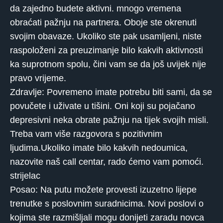
da zajedno budete aktivni. mnogo vremena
obraćati pažnju na partnera. Oboje ste okrenuti
svojim obavaze. Ukoliko ste pak usamljeni, niste
raspoloženi za preuzimanje bilo kakvih aktivnosti
ka suprotnom spolu, čini vam se da još uvijek nije
pravo vrijeme.
Zdravlje: Povremeno imate potrebu biti sami, da se
povučete i uživate u tišini. Oni koji su pojačano
depresivni neka obrate pažnju na tijek svojih misli.
Treba vam više razgovora s pozitivnim
ljudima.Ukoliko imate bilo kakvih nedoumica,
nazovite naš call centar, rado ćemo vam pomoći.
strijelac
Posao: Na putu možete provesti izuzetno lijepe
trenutke s poslovnim suradnicima. Novi poslovi o
kojima ste razmišljali mogu donijeti zaradu novca