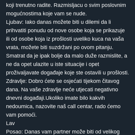
koji trenutno radite. Razmisljacu o svim poslovnim
mogućnostima koje vam se nude.
Ljubav: Iako danas možete biti u dilemi da li
prihvatiti ponudu od nove osobe koja se prikazuje
ili od osobe koja iz prošlosti uveliko kuca na vaša
vrata, možete biti suzdržani po ovom pitanju.
Smatrat da je ipak bolje da malo duže razmislite, a
ne da opet ulazite u iste situacije i opet
proživaljavate događaje koje ste ostavili u prošlosti.
Zdravlje: Dobro ćete se osjećati tijekom čitavog
dana. Na vaše zdravlje neće utjecati negativno
dnevni događaji.Ukoliko imate bilo kakvih
nedoumica, nazovite naš call centar, rado ćemo
vam pomoći.
Lav
Posao: Danas vam partner može biti od velikog