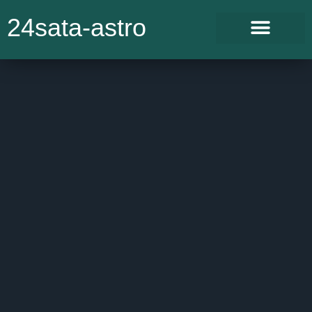
24sata-astro