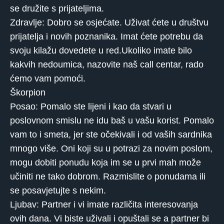
se družite s prijateljima.
Zdravlje: Dobro se osjećate. Uživat ćete u društvu
prijatelja i novih poznanika. Imat ćete potrebu da
svoju kilažu dovedete u red.Ukoliko imate bilo
kakvih nedoumica, nazovite naš call centar, rado
ćemo vam pomoći.
Škorpion
Posao: Pomalo ste lijeni i kao da stvari u
poslovnom smislu ne idu baš u vašu korist. Pomalo
vam to i smeta, jer ste očekivali i od vaših sardnika
mnogo više. Oni koji su u potrazi za novim poslom,
mogu dobiti ponudu koja im se u prvi mah može
učiniti ne tako dobrom. Razmislite o ponudama ili
se posavjetujte s nekim.
Ljubav: Partner i vi imate različita interesovanja
ovih dana. Vi biste uživali i opuštali se a partner bi