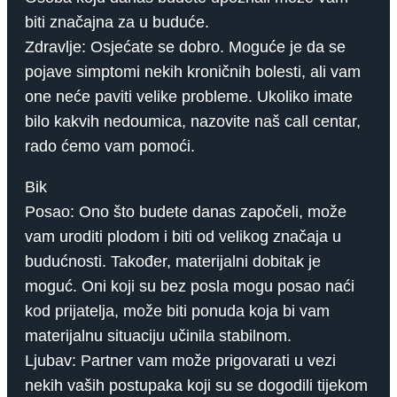
biti značajna za u buduće.
Zdravlje: Osjećate se dobro. Moguće je da se
pojave simptomi nekih kroničnih bolesti, ali vam
one neće paviti velike probleme. Ukoliko imate
bilo kakvih nedoumica, nazovite naš call centar,
rado ćemo vam pomoći.
Bik
Posao: Ono što budete danas započeli, može
vam uroditi plodom i biti od velikog značaja u
budućnosti. Također, materijalni dobitak je
moguć. Oni koji su bez posla mogu posao naći
kod prijatelja, može biti ponuda koja bi vam
materijalnu situaciju učinila stabilnom.
Ljubav: Partner vam može prigovarati u vezi
nekih vaših postupaka koji su se dogodili tijekom