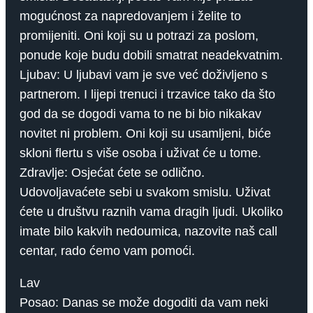
mogućnost za napredovanjem i želite to
promijeniti. Oni koji su u potrazi za poslom,
ponude koje budu dobili smatrat neadekvatnim.
Ljubav: U ljubavi vam je sve već doživljeno s
partnerom. I lijepi trenuci i trzavice tako da što
god da se dogodi vama to ne bi bio nikakav
novitet ni problem. Oni koji su usamljeni, biće
skloni flertu s više osoba i uživat će u tome.
Zdravlje: Osjećat ćete se odlično.
Udovoljavaćete sebi u svakom smislu. Uživat
ćete u društvu raznih vama dragih ljudi. Ukoliko
imate bilo kakvih nedoumica, nazovite naš call
centar, rado ćemo vam pomoći.
Lav
Posao: Danas se može dogoditi da vam neki