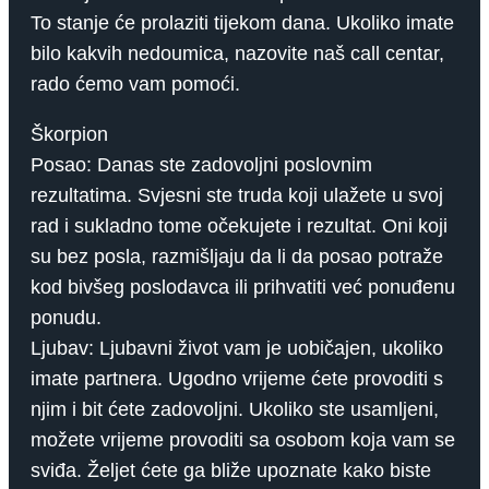
To stanje će prolaziti tijekom dana. Ukoliko imate
bilo kakvih nedoumica, nazovite naš call centar,
rado ćemo vam pomoći.
Škorpion
Posao: Danas ste zadovoljni poslovnim
rezultatima. Svjesni ste truda koji ulažete u svoj
rad i sukladno tome očekujete i rezultat. Oni koji
su bez posla, razmišljaju da li da posao potraže
kod bivšeg poslodavca ili prihvatiti već ponuđenu
ponudu.
Ljubav: Ljubavni život vam je uobičajen, ukoliko
imate partnera. Ugodno vrijeme ćete provoditi s
njim i bit ćete zadovoljni. Ukoliko ste usamljeni,
možete vrijeme provoditi sa osobom koja vam se
sviđa. Željet ćete ga bliže upoznate kako biste