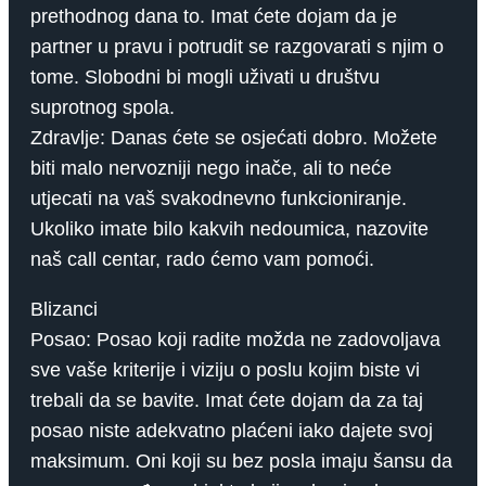
prethodnog dana to. Imat ćete dojam da je
partner u pravu i potrudit se razgovarati s njim o
tome. Slobodni bi mogli uživati ​​u društvu
suprotnog spola.
Zdravlje: Danas ćete se osjećati dobro. Možete
biti malo nervozniji nego inače, ali to neće
utjecati na vaš svakodnevno funkcioniranje.
Ukoliko imate bilo kakvih nedoumica, nazovite
naš call centar, rado ćemo vam pomoći.
Blizanci
Posao: Posao koji radite možda ne zadovoljava
sve vaše kriterije i viziju o poslu kojim biste vi
trebali da se bavite. Imat ćete dojam da za taj
posao niste adekvatno plaćeni iako dajete svoj
maksimum. Oni koji su bez posla imaju šansu da