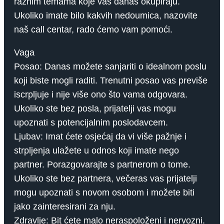
raznim temama koje vas danas okupiraju.
Ukoliko imate bilo kakvih nedoumica, nazovite
naš call centar, rado ćemo vam pomoći.
Vaga
Posao: Danas možete sanjariti o idealnom poslu
koji biste mogli raditi. Trenutni posao vas previše
iscrpljuje i nije više ono što vama odgovara.
Ukoliko ste bez posla, prijatelji vas mogu
upoznati s potencijalnim poslodavcem.
Ljubav: Imat ćete osjećaj da vi više pažnje i
strpljenja ulažete u odnos koji imate nego
partner. Porazgovarajte s partnerom o tome.
Ukoliko ste bez partnera, večeras vas prijatelji
mogu upoznati s novom osobom i možete biti
jako zainteresirani za nju.
Zdravlje: Bit ćete malo neraspoloženi i nervozni.