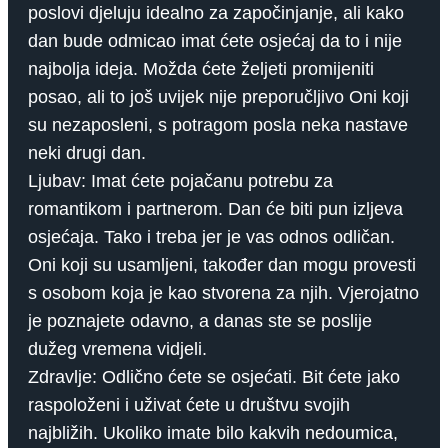
poslovi djeluju idealno za započinjanje, ali kako
dan bude odmicao imat ćete osjećaj da to i nije
najbolja ideja. Možda ćete željeti promijeniti
posao, ali to još uvijek nije preporučljivo Oni koji
su nezaposleni, s potragom posla neka nastave
neki drugi dan.
Ljubav: Imat ćete pojačanu potrebu za
romantikom i partnerom. Dan će biti pun izljeva
osjećaja. Tako i treba jer je vas odnos odličan.
Oni koji su usamljeni, također dan mogu provesti
s osobom koja je kao stvorena za njih. Vjerojatno
je poznajete odavno, a danas ste se poslije
dužeg vremena vidjeli.
Zdravlje: Odlično ćete se osjećati. Bit ćete jako
raspoloženi i uživat ćete u društvu svojih
najbližih. Ukoliko imate bilo kakvih nedoumica,