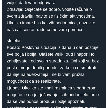
vidjeli da li vam odgovara.
Zdravlje: Osjećate se dobro, vodite računa o
svom zdravlju, bavite se fizičkim aktivnostima.
Ukoliko imate bilo kakvih nedoumica, nazovite
naš call centar, rado ćemo vam pomoći.
strijelac
Posao: Poslovna situacija iz dana u dan postaje
sve bolja i bolja. Ulažete veliki trud i napor i to
zahtijevate i od svojih suradnika. Oni koji su bez
posla, mogu dobiti ponudu, za koju će smatrati
da nije najadekvatnija i ne bi vam pružila
mogućnost da se realizirate.
Ljubav: Ukoliko ste imali razmirica s partnerom,
moguće je da je rješavanje istih pridonijelo tome
da se vaš odnos produbi i bolje upoznati.