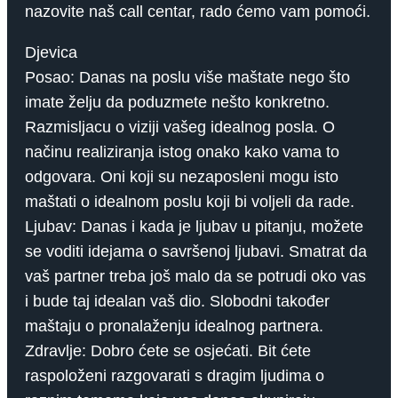
nazovite naš call centar, rado ćemo vam pomoći.
Djevica
Posao: Danas na poslu više maštate nego što
imate želju da poduzmete nešto konkretno.
Razmisljacu o viziji vašeg idealnog posla. O
načinu realiziranja istog onako kako vama to
odgovara. Oni koji su nezaposleni mogu isto
maštati o idealnom poslu koji bi voljeli da rade.
Ljubav: Danas i kada je ljubav u pitanju, možete
se voditi idejama o savršenoj ljubavi. Smatrat da
vaš partner treba još malo da se potrudi oko vas
i bude taj idealan vaš dio. Slobodni također
maštaju o pronalaženju idealnog partnera.
Zdravlje: Dobro ćete se osjećati. Bit ćete
raspoloženi razgovarati s dragim ljudima o