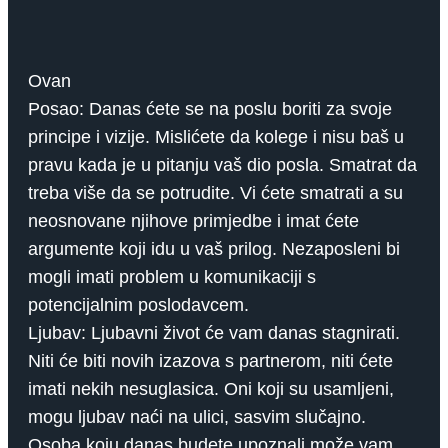
Ovan
Posao: Danas ćete se na poslu boriti za svoje
principe i vizije. Mislićete da kolege i nisu baš u
pravu kada je u pitanju vaš dio posla. Smatrat da
treba više da se potrudite. Vi ćete smatrati a su
neosnovane njihove primjedbe i imat ćete
argumente koji idu u vaš prilog. Nezaposleni bi
mogli imati problem u komunikaciji s
potencijalnim poslodavcem.
Ljubav: Ljubavni život će vam danas stagnirati.
Niti će biti novih izazova s ​​partnerom, niti ćete
imati nekih nesuglasica. Oni koji su usamljeni,
mogu ljubav naći na ulici, sasvim slučajno.
Osoba koju danas budete upoznali može vam