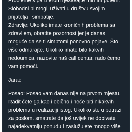
Probleme s partnerom rješavajte mirnim putem.
Slobodni bi mogli uživati ​​u društvu svojim
prijatelja i simpatije.
Zdravlje: Ukoliko imate kroničnih problema sa
zdravljem, obratite pozornost jer je danas
moguće da se ti simptomi ponovno pojave. Što
više odmarajte. Ukoliko imate bilo kakvih
nedoumica, nazovite naš call centar, rado ćemo
vam pomoći.
Jarac
Posao: Posao vam danas nije na prvom mjestu.
Radit ćete ga kao i obično i neće biti nikakvih
problema u realizaciji istog. Ukoliko ste u potrazi
za poslom, smatrate da još uvijek ne dobivate
najadekvatniju ponudu i zaslužujete mnogo više