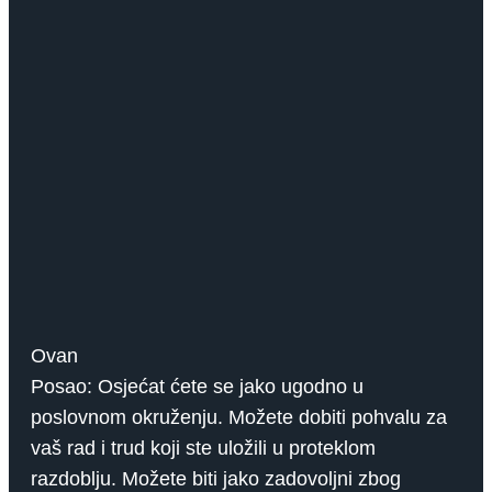
Ovan
Posao: Osjećat ćete se jako ugodno u
poslovnom okruženju. Možete dobiti pohvalu za
vaš rad i trud koji ste uložili u proteklom
razdoblju. Možete biti jako zadovoljni zbog