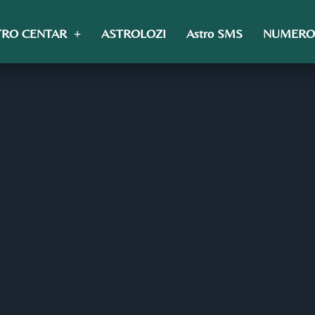
TRO CENTAR
ASTROLOZI
Astro SMS
NUMERO