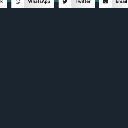
ok
WhatsApp
Twitter
Email