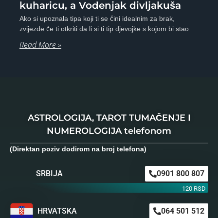
kuharicu, a Vodenjak divljakuša
Ako si upoznala tipa koji ti se čini idealnim za brak,
zvijezde će ti otkriti da li si ti tip djevojke s kojom bi stao
Read More »
ASTROLOGIJA, TAROT TUMAČENJE I
NUMEROLOGIJA telefonom
(Direktan poziv dodirom na broj telefona)
SRBIJA
0901 800 807
120 RSD
HRVATSKA
064 501 512