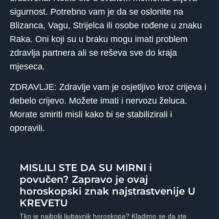
sigurnost. Potrebno vam je da se oslonite na
Blizanca, Vagu, Strijelca ili osobe rođene u znaku
Raka. Oni koji su u braku mogu imati problem
zdravlja partnera ali se reševa sve do kraja
mjeseca.
ZDRAVLJE: Zdravlje vam je osjetljivo kroz crijeva i
debelo crijevo. Možete imati i nervozu želuca.
Morate smiriti misli kako bi se stabilizirali i
oporavili.
MISLILI STE DA SU MIRNI i
povučen? Zapravo je ovaj
horoskopski znak najstrastvenije U
KREVETU
Tko je najbolji ljubavnik horoskopa? Kladimo se da ste