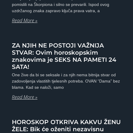
pomislili na Škorpiona i silno se prevarili. Ispod ovog
uzdržanog znaka zapravo ključa prava vatra, a
Read More »
ZA NJIH NE POSTOJI VAŽNIJA
STVAR: Ovim horoskopskim
znakovima je SEKS NA PAMETI 24
SATA!
One žive da bi se seksale i za njih nema bitnija stvar od
zadovoljenja vlastitih tjelesnih potreba. OVAN “Dama” bez
blama. Kad se naloži, samo
Read More »
HOROSKOP OTKRIVA KAKVU ŽENU
ŽELE: Bik će oženiti nezavisnu