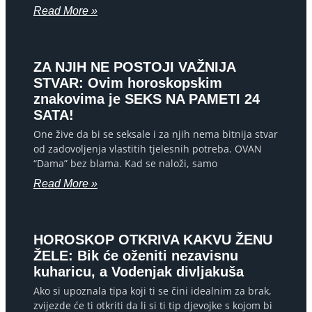
Read More »
ZA NJIH NE POSTOJI VAŽNIJA
STVAR: Ovim horoskopskim
znakovima je SEKS NA PAMETI 24
SATA!
One žive da bi se seksale i za njih nema bitnija stvar
od zadovoljenja vlastitih tjelesnih potreba. OVAN
“Dama” bez blama. Kad se naloži, samo
Read More »
HOROSKOP OTKRIVA KAKVU ŽENU
ŽELE: Bik će oženiti nezavisnu
kuharicu, a Vodenjak divljakuša
Ako si upoznala tipa koji ti se čini idealnim za brak,
zvijezde će ti otkriti da li si ti tip djevojke s kojom bi