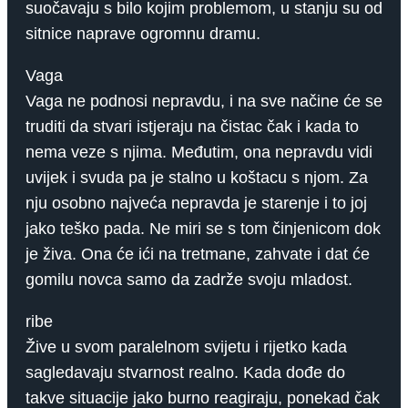
suočavaju s bilo kojim problemom, u stanju su od
sitnice naprave ogromnu dramu.
Vaga
Vaga ne podnosi nepravdu, i na sve načine će se
truditi da stvari istjeraju na čistac čak i kada to
nema veze s njima. Međutim, ona nepravdu vidi
uvijek i svuda pa je stalno u koštacu s njom. Za
nju osobno najveća nepravda je starenje i to joj
jako teško pada. Ne miri se s tom činjenicom dok
je živa. Ona će ići na tretmane, zahvate i dat će
gomilu novca samo da zadrže svoju mladost.
ribe
Žive u svom paralelnom svijetu i rijetko kada
sagledavaju stvarnost realno. Kada dođe do
takve situacije jako burno reagiraju, ponekad čak