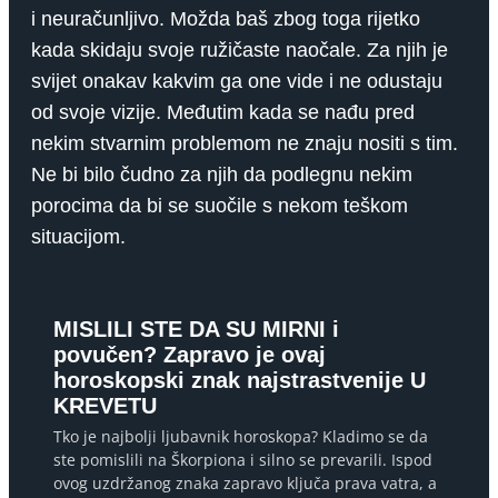
i neuračunljivo. Možda baš zbog toga rijetko
kada skidaju svoje ružičaste naočale. Za njih je
svijet onakav kakvim ga one vide i ne odustaju
od svoje vizije. Međutim kada se nađu pred
nekim stvarnim problemom ne znaju nositi s tim.
Ne bi bilo čudno za njih da podlegnu nekim
porocima da bi se suočile s nekom teškom
situacijom.
MISLILI STE DA SU MIRNI i
povučen? Zapravo je ovaj
horoskopski znak najstrastvenije U
KREVETU
Tko je najbolji ljubavnik horoskopa? Kladimo se da
ste pomislili na Škorpiona i silno se prevarili. Ispod
ovog uzdržanog znaka zapravo ključa prava vatra, a