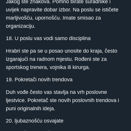
Jakog ste znakova. Pomno birate suradnike i
uvijek napravite dobar izbor. Na poslu se ističete
marljivošću, upornošću. Imate smisao za
organizaciju.
18. U poslu vas vodi samo disciplina
Hrabri ste pa se u posao unosite do kraja, često
izgarajući na radnom mjestu. Rođeni ste za
sportskog trenera, vojnika ili kirurga.
19. Pokretači novih trendova
Duh vođe često vas stavlja na vrh poslovne
ljestvice. Pokretač ste novih poslovnih trendova i
puni originalnih ideja.
20. ljubaznošću osvajate