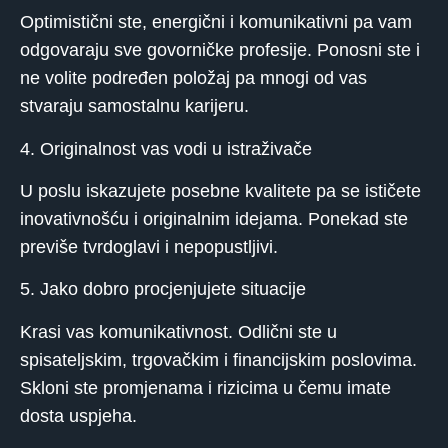
Optimistični ste, energični i komunikativni pa vam
odgovaraju sve govorničke profesije. Ponosni ste i
ne volite podređen položaj pa mnogi od vas
stvaraju samostalnu karijeru.
4. Originalnost vas vodi u istraživače
U poslu iskazujete posebne kvalitete pa se ističete
inovativnošću i originalnim idejama. Ponekad ste
previše tvrdoglavi i nepopustljivi.
5. Jako dobro procjenjujete situacije
Krasi vas komunikativnost. Odlični ste u
spisateljskim, trgovačkim i financijskim poslovima.
Skloni ste promjenama i rizicima u čemu imate
dosta uspjeha.