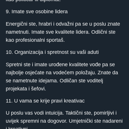
9. Imate sve osobine lidera
Energični ste, hrabri i odvažni pa se u poslu znate
nametnuti. Imate sve kvalitete lidera. Odlični ste
kao profesionalni sportaš.
10. Organizacija i spretnost su vaši aduti
Spretni ste i imate urođene kvalitete vođe pa se
najbolje osjećate na vodećem položaju. Znate da
se nametnute idejama. Odličan ste voditelj
projekata i šefovi.
11. U vama se krije pravi kreativac
U poslu vas vodi intuicija. Taktični ste, pomirljivi i
uvijek spremni na dogovor. Umjetnički ste nadareni