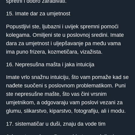
spretni i dobro zarađivati.
15. Imate dar za umjetnost
Popustljivi ste, ljubazni i uvijek spremni pomoći
kolegama. Omiljeni ste u poslovnoj sredini. Imate
dara za umjetnost i uljepšavanje pa među vama
ima puno frizera, kozmetičara, vizažista.
16. Nepresušna mašta i jaka intuicija
Imate vrlo snažnu intuiciju, što vam pomaže kad se
nađete suočeni s poslovnom problematikom. Puni
ste nepresušne mašte, što vas čini vrsnim
umjetnikom, a odgovaraju vam poslovi vezani za
glumu, slikarstvo, kiparstvo, fotografiju, ali i modu.
17. sistematičar u duši, znaju da vode tim