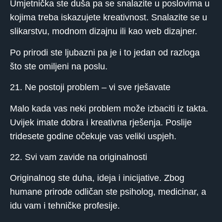
Umjetnička ste duša pa se snalazite u poslovima u
kojima treba iskazujete kreativnost. Snalazite se u
slikarstvu, modnom dizajnu ili kao web dizajner.
Po prirodi ste ljubazni pa je i to jedan od razloga
što ste omiljeni na poslu.
21. Ne postoji problem – vi sve rješavate
Malo kada vas neki problem može izbaciti iz takta.
Uvijek imate dobra i kreativna rješenja. Poslije
tridesete godine očekuje vas veliki uspjeh.
22. Svi vam zavide na originalnosti
Originalnog ste duha, ideja i inicijative. Zbog
humane prirode odličan ste psiholog, medicinar, a
idu vam i tehničke profesije.