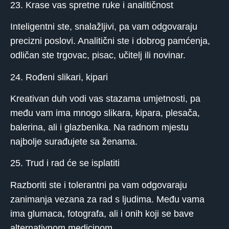
23. Krase vas spretne ruke i analitičnost
Inteligentni ste, snalažljivi, pa vam odgovaraju
precizni poslovi. Analitični ste i dobrog pamćenja,
odličan ste trgovac, pisac, učitelj ili novinar.
24. Rođeni slikari, kipari
Kreativan duh vodi vas stazama umjetnosti, pa
među vam ima mnogo slikara, kipara, plesača,
balerina, ali i glazbenika. Na radnom mjestu
najbolje surađujete sa ženama.
25. Trud i rad će se isplatiti
Razboriti ste i tolerantni pa vam odgovaraju
zanimanja vezana za rad s ljudima. Među vama
ima glumaca, fotografa, ali i onih koji se bave
alternativnom medicinom.