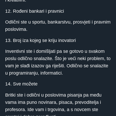
i kreativni.
12. Rođeni bankari i pravnici
Odlični ste u sportu, bankarstvu, prosvjeti i pravnim
poslovima.
13. Broj iza kojeg se kriju inovatori
Inventivni ste i domišljati pa se gotovo u svakom
poslu odlično snalazite. Što je veći neki problem, to
vam je slađi izazov ga riješiti. Odlično se snalazite
u programiranju, informatici.
14. Sve možete
Britki ste i odlični u poslovima pisanja pa među
vama ima puno novinara, pisaca, prevoditelja i
profesora. Ide vam i trgovina, a s novcem ste