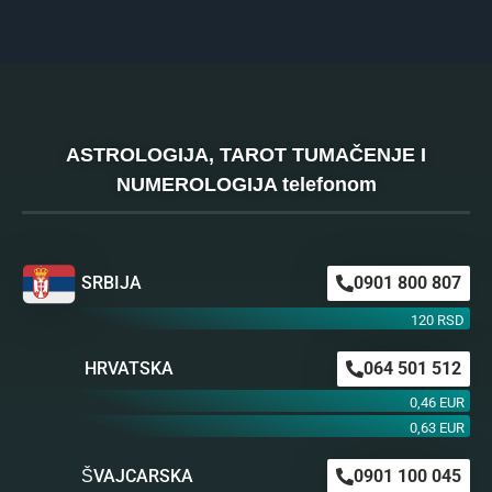
ASTROLOGIJA, TAROT TUMAČENJE I
NUMEROLOGIJA telefonom
SRBIJA
0901 800 807
120 RSD
HRVATSKA
064 501 512
0,46 EUR
0,63 EUR
ŠVAJCARSKA
0901 100 045