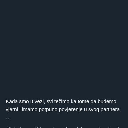
Kada smo u vezi, svi težimo ka tome da budemo
vjerni i imamo potpuno povjerenje u svog partnera
…