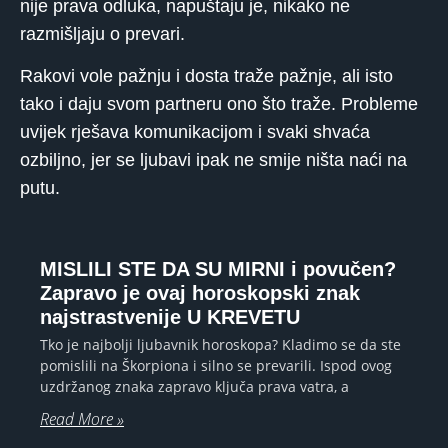
nije prava odluka, napuštaju je, nikako ne
razmišljaju o prevari.
Rakovi vole pažnju i dosta traže pažnje, ali isto
tako i daju svom partneru ono što traže. Probleme
uvijek rješava komunikacijom i svaki shvaća
ozbiljno, jer se ljubavi ipak ne smije ništa naći na
putu.
MISLILI STE DA SU MIRNI i povučen?
Zapravo je ovaj horoskopski znak
najstrastvenije U KREVETU
Tko je najbolji ljubavnik horoskopa? Kladimo se da ste
pomislili na Škorpiona i silno se prevarili. Ispod ovog
uzdržanog znaka zapravo ključa prava vatra, a
Read More »