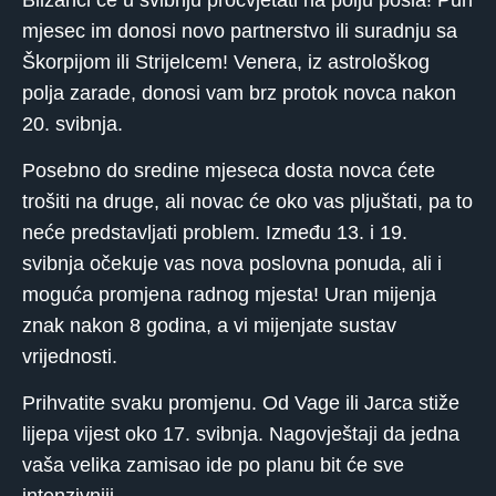
mjesec im donosi novo partnerstvo ili suradnju sa
Škorpijom ili Strijelcem! Venera, iz astrološkog
polja zarade, donosi vam brz protok novca nakon
20. svibnja.
Posebno do sredine mjeseca dosta novca ćete
trošiti na druge, ali novac će oko vas pljuštati, pa to
neće predstavljati problem. Između 13. i 19.
svibnja očekuje vas nova poslovna ponuda, ali i
moguća promjena radnog mjesta! Uran mijenja
znak nakon 8 godina, a vi mijenjate sustav
vrijednosti.
Prihvatite svaku promjenu. Od Vage ili Jarca stiže
lijepa vijest oko 17. svibnja. Nagovještaji da jedna
vaša velika zamisao ide po planu bit će sve