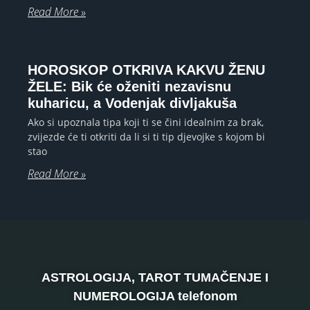
Read More »
HOROSKOP OTKRIVA KAKVU ŽENU
ŽELE: Bik će oženiti nezavisnu
kuharicu, a Vodenjak divljakuša
Ako si upoznala tipa koji ti se čini idealnim za brak,
zvijezde će ti otkriti da li si ti tip djevojke s kojom bi
stao
Read More »
ASTROLOGIJA, TAROT TUMAČENJE I
NUMEROLOGIJA telefonom