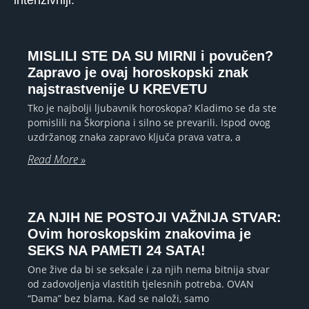
intenzivniji.
MISLILI STE DA SU MIRNI i povučen?
Zapravo je ovaj horoskopski znak
najstrastvenije U KREVETU
Tko je najbolji ljubavnik horoskopa? Kladimo se da ste
pomislili na Škorpiona i silno se prevarili. Ispod ovog
uzdržanog znaka zapravo ključa prava vatra, a
Read More »
ZA NJIH NE POSTOJI VAŽNIJA STVAR:
Ovim horoskopskim znakovima je
SEKS NA PAMETI 24 SATA!
One žive da bi se seksale i za njih nema bitnija stvar
od zadovoljenja vlastitih tjelesnih potreba. OVAN
“Dama” bez blama. Kad se naloži, samo