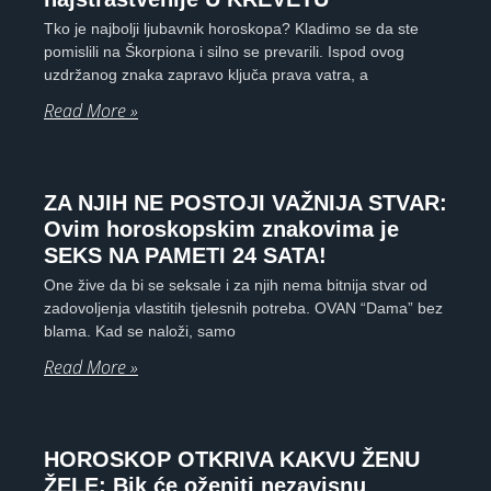
Tko je najbolji ljubavnik horoskopa? Kladimo se da ste
pomislili na Škorpiona i silno se prevarili. Ispod ovog
uzdržanog znaka zapravo ključa prava vatra, a
Read More »
ZA NJIH NE POSTOJI VAŽNIJA STVAR:
Ovim horoskopskim znakovima je
SEKS NA PAMETI 24 SATA!
One žive da bi se seksale i za njih nema bitnija stvar od
zadovoljenja vlastitih tjelesnih potreba. OVAN “Dama” bez
blama. Kad se naloži, samo
Read More »
HOROSKOP OTKRIVA KAKVU ŽENU
ŽELE: Bik će oženiti nezavisnu