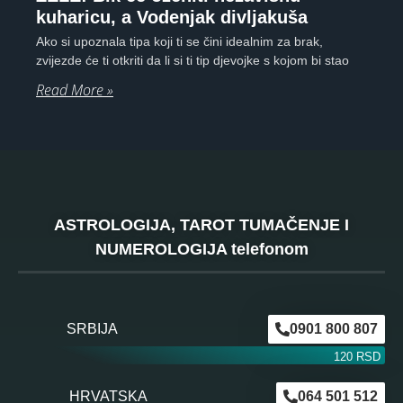
kuharicu, a Vodenjak divljakuša
Ako si upoznala tipa koji ti se čini idealnim za brak,
zvijezde će ti otkriti da li si ti tip djevojke s kojom bi stao
Read More »
ASTROLOGIJA, TAROT TUMAČENJE I
NUMEROLOGIJA telefonom
SRBIJA
0901 800 807
120 RSD
HRVATSKA
064 501 512