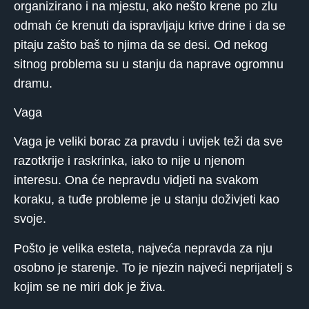
organizirano i na mjestu, ako nešto krene po zlu
odmah će krenuti da ispravljaju krive drine i da se
pitaju zašto baš to njima da se desi. Od nekog
sitnog problema su u stanju da naprave ogromnu
dramu.
Vaga
Vaga je veliki borac za pravdu i uvijek teži da sve
razotkrije i raskrinka, iako to nije u njenom
interesu. Ona će nepravdu vidjeti na svakom
koraku, a tuđe probleme je u stanju doživjeti kao
svoje.
Pošto je velika esteta, najveća nepravda za nju
osobno je starenje. To je njezin najveći neprijatelj s
kojim se ne miri dok je živa.