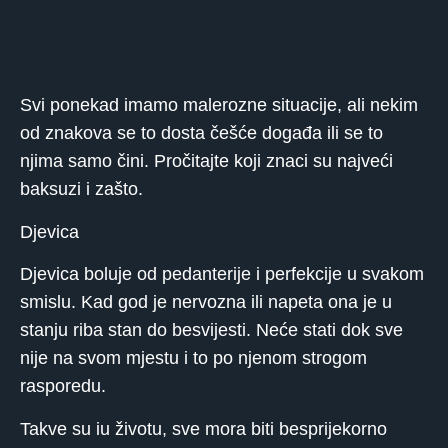
Svi ponekad imamo malerozne situacije, ali nekim
od znakova se to dosta češće događa ili se to
njima samo čini. Pročitajte koji znaci su najveći
baksuzi i zašto.
Djevica
Djevica boluje od pedanterije i perfekcije u svakom
smislu. Kad god je nervozna ili napeta ona je u
stanju riba stan do besvijesti. Neće stati dok sve
nije na svom mjestu i to po njenom strogom
rasporedu.
Takve su iu životu, sve mora biti besprijekorno